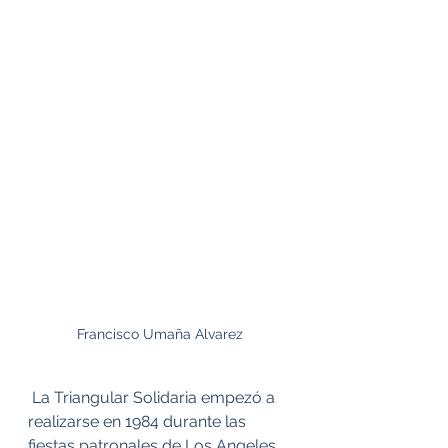
Francisco Umaña Alvarez
 La Triangular Solidaria empezó a 
realizarse en 1984 durante las 
fiestas patronales de Los Angeles, 