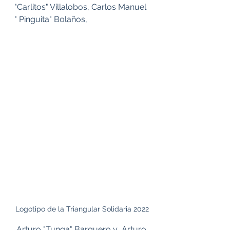
"Carlitos" Villalobos, Carlos Manuel 
" Pinguita" Bolaños,
Logotipo de la Triangular Solidaria 2022
 Arturo "Tunga" Barquero y  Arturo 