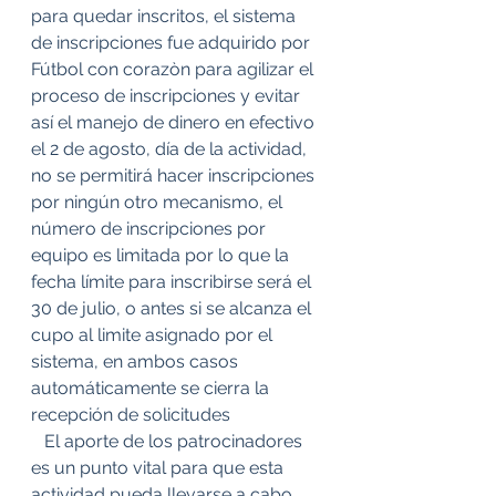
para quedar inscritos, el sistema 
de inscripciones fue adquirido por 
Fútbol con corazòn para agilizar el 
proceso de inscripciones y evitar 
así el manejo de dinero en efectivo 
el 2 de agosto, día de la actividad, 
no se permitirá hacer inscripciones 
por ningún otro mecanismo, el 
número de inscripciones por 
equipo es limitada por lo que la 
fecha límite para inscribirse será el 
30 de julio, o antes si se alcanza el 
cupo al limite asignado por el 
sistema, en ambos casos 
automáticamente se cierra la 
recepción de solicitudes   
   El aporte de los patrocinadores 
es un punto vital para que esta 
actividad pueda llevarse a cabo 