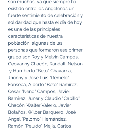
son muchos, ya que siempre ha 
existido entre los Angeleños un 
fuerte sentimiento de celebración y 
solidaridad que hasta el día de hoy 
es una de las principales 
características de nuestra 
población, algunas de las 
personas que formaron ese primer 
grupo son Roy y Melvin Campos, 
Geovanny Chacón, Randall, Nelson 
 y Humberto "Beto" Chavarría, 
Jhonny y José Luis "Gemelo" 
Fonseca, Alberto "Beto" Ramírez, 
Cesar "Neno" Campos, Javier 
Ramírez, Juner y Claudio "Cabillo" 
Chacón, Walter Valerio, Javier 
Bolaños, Wilber Barquero, José 
Angel "Palomo" Hernández, 
Ramón "Peludo" Mejía, Carlos 