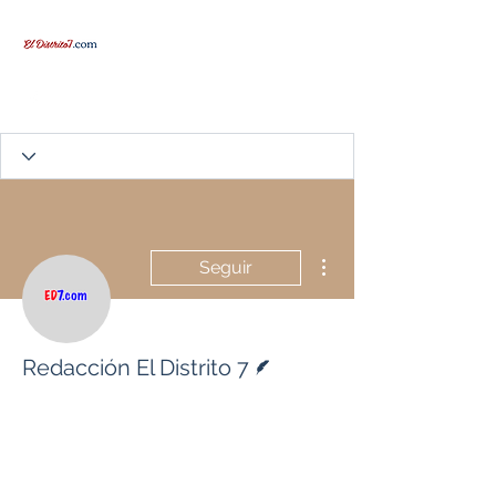
Más acciones
Seguir
Escritor
Redacción El Distrito 7